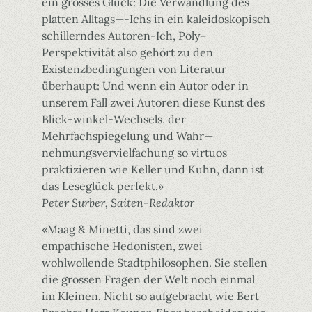
ein grosses Glück: Die Verwandlung des
platten Alltags—-Ichs in ein kaleidoskopisch
schillerndes Autoren-Ich, Poly–
Perspektivität also gehört zu den
Existenzbedingungen von Literatur
überhaupt: Und wenn ein Autor oder in
unserem Fall zwei Autoren diese Kunst des
Blick-winkel-Wechsels, der
Mehrfachspiegelung und Wahr—
nehmungsvervielfachung so virtuos
praktizieren wie Keller und Kuhn, dann ist
das Leseglück perfekt.»
Peter Surber, Saiten-Redaktor
«Maag & Minetti, das sind zwei
empathische Hedonisten, zwei
wohlwollende Stadtphilosophen. Sie stellen
die grossen Fragen der Welt noch einmal
im Kleinen. Nicht so aufgebracht wie Bert