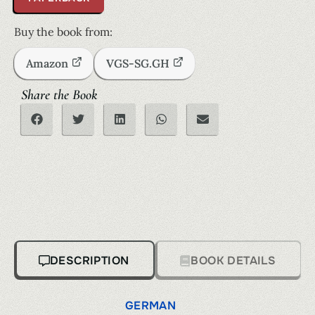
Buy the book from:
Amazon
VGS-SG.GH
Share the Book
DESCRIPTION
BOOK DETAILS
GERMAN