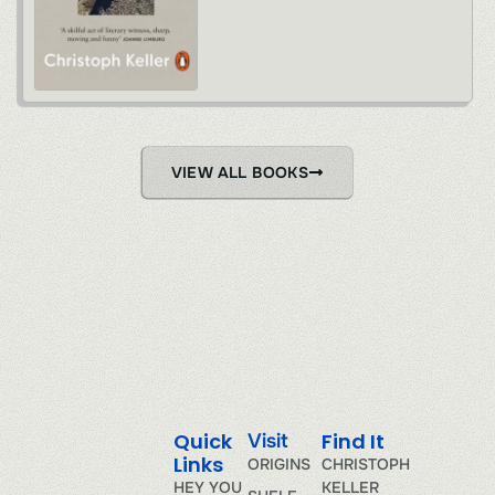
VIEW ALL BOOKS
Quick
Find It
Visit
Links
ORIGINS
CHRISTOPH
HEY YOU
KELLER