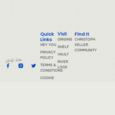
Quick
Find It
Visit
Links
ORIGINS
CHRISTOPH
HEY YOU
KELLER
SHELF
COMMUNITY
PRIVACY
VAULT
POLICY
RIVER
TERMS &
LOGS
CONDITIONS
COOKIE
POLICY
©+2026All Rights Reserved. | Developed by
CARE OF WEB