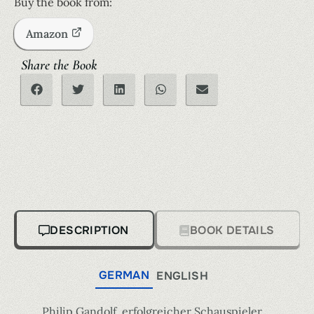
Buy the book from:
Amazon
Share the Book
DESCRIPTION
BOOK DETAILS
GERMAN
ENGLISH
Philip Gandolf, erfolgreicher Schauspieler