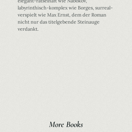
elegant-rätselhaft wie Nabokov,
labyrinthisch-komplex wie Borges, surreal-
verspielt wie Max Ernst, dem der Roman
nicht nur das titelgebende Steinauge
verdankt.
More Books