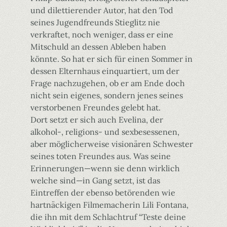
und dilettierender Autor, hat den Tod
seines Jugendfreunds Stieglitz nie
verkraftet, noch weniger, dass er eine
Mitschuld an dessen Ableben haben
könnte. So hat er sich für einen Sommer in
dessen Elternhaus einquartiert, um der
Frage nachzugehen, ob er am Ende doch
nicht sein eigenes, sondern jenes seines
verstorbenen Freundes gelebt hat.
Dort setzt er sich auch Evelina, der
alkohol-, religions- und sexbesessenen,
aber möglicherweise visionären Schwester
seines toten Freundes aus. Was seine
Erinnerungen—wenn sie denn wirklich
welche sind—in Gang setzt, ist das
Eintreffen der ebenso betörenden wie
hartnäckigen Filmemacherin Lili Fontana,
die ihn mit dem Schlachtruf “Teste deine