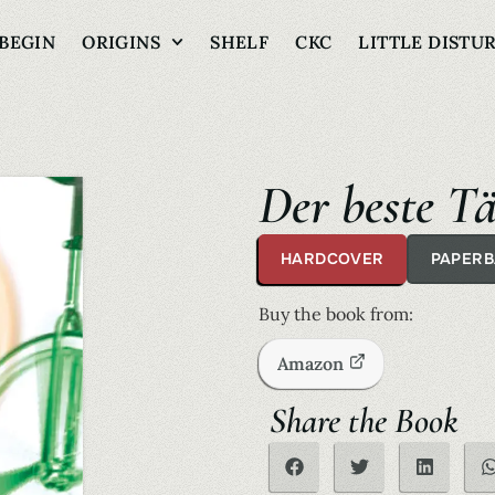
BEGIN
ORIGINS
SHELF
CKC
LITTLE DISTU
Der beste T
HARDCOVER
PAPER
Buy the book from:
Amazon
Share the Book