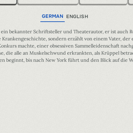
GERMAN
ENGLISH
 ein bekannter Schriftsteller und Theaterautor, er ist auch R
e Krankengeschichte, sondern erzählt von einem Vater, der e
Konkurs machte, einer obsessiven Sammelleidenschaft nachg
ne, die alle an Muskelschwund erkrankten, als Krüppel betr
len beginnt, bis nach New York führt und den Blick auf die W