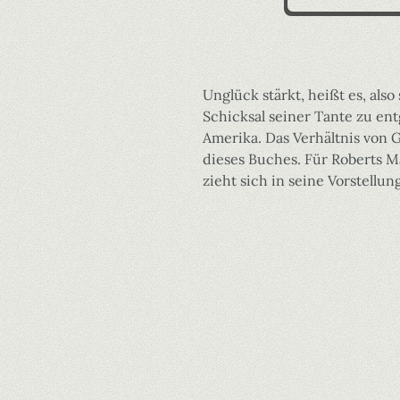
Unglück stärkt, heißt es, als
Schicksal seiner Tante zu en
Amerika. Das Verhältnis von
dieses Buches. Für Roberts M
zieht sich in seine Vorstellun