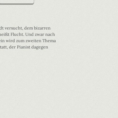
edt versucht, dem bizarren
 heißt Flucht. Und zwar nach
Sein wird zum zweiten Thema
att, der Pianist dagegen