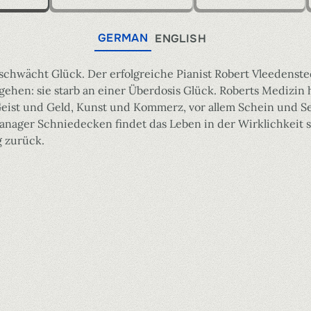
GERMAN
ENGLISH
o schwächt Glück. Der erfolgreiche Pianist Robert Vleedenst
tgehen: sie starb an einer Überdosis Glück. Roberts Medizin
 Geist und Geld, Kunst und Kommerz, vor allem Schein und 
anager Schniedecken findet das Leben in der Wirklichkeit st
g zurück.