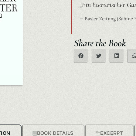
„Ein literarischer Glüc
— Basler Zeitung (Sabine 
Share the Book
TION
BOOK DETAILS
EXCERPT