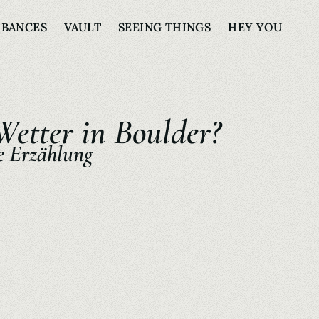
RBANCES
VAULT
SEEING THINGS
HEY YOU
Wetter in Boulder?
e Erzählung